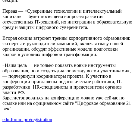
секции.
Первая — «Суверенные технологии и интеллектуальный
капитал» — будет посвящена вопросам развития
отечественных IT-решений, их интеграции в образовательную
среду и защиты цифрового суверенитета.
Вторая секция затронет тренды корпоративного образования:
эксперты и руководители компаний, включая главу нашей
организации, обсудят эффективные модели подготовки
кадров в условиях цифровой трансформации.
«Наша цель — не только показать новые инструменты
образования, но и создать диалог между всеми участниками»,
— подчеркнули координаторы проекта. К участию в
конференции приглашены педагогические работники, IT-
разработчики, HR-специалисты и представители органов
власти РФ.
Зарегистрироваться на конференцию можно уже сейчас по
ссылке или на официальном сайте "Цифровое образование 21
век".
edu-forum.pro/registration