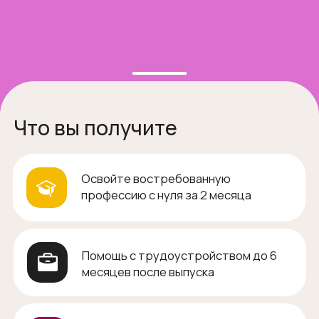
Что вы получите
Освойте востребованную
профессию с нуля за 2 месяца
Помощь с трудоустройством до 6
месяцев после выпуска
Доступ к чату выпускников /
материалам
Удостоверение о повышении
квалификации
Практические навыки