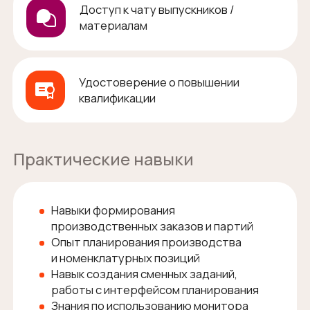
Навыки формирования
производственных заказов и партий
Опыт планирования производства
и номенклатурных позиций
Навык создания сменных заданий,
работы с интерфейсом планирования
Знания по использованию монитора
загрузки рабочих центров
Умение комплектования маршрутных
листов (МСЛ)