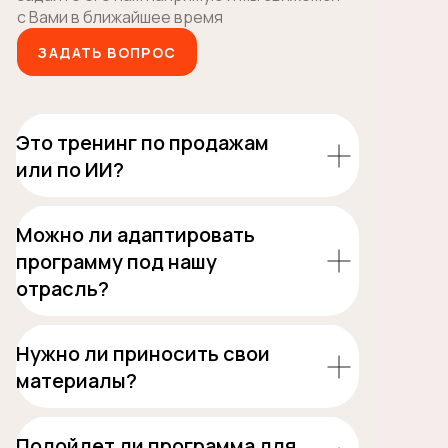
с Вами в ближайшее время
ЗАДАТЬ ВОПРОС
Это тренинг по продажам
или по ИИ?
Можно ли адаптировать
программу под нашу
отрасль?
Нужно ли приносить свои
материалы?
Подойдет ли программа для