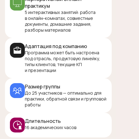
практикум
5 интерактивных занятий: работа
в онлайн-комнатах, совместные
документы, домашние задания,
разборы материалов
Адаптация под компанию
Программа может быть настроена
под отрасль, продуктовую линейку,
типы клиентов, текущие КП
и презентации
Размер группы
До 25 участников — оптимально для
практики, обратной связи и групповой
работы
Длительность
16 академических часов