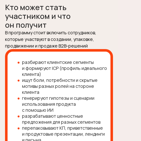
Кто может стать
участником и что
он получит
В программу стоит включить сотрудников,
которые участвуют в создании, упаковке,
продвижении и продаже B2B-решений
разбирают клиентские сегменты
и формируют ICP (профиль идеального
клиента)
ищут боли, потребности и скрытые
мотивы разных ролей на стороне
клиента
генерируют гипотезы и сценарии
использования продукта
с помощью ИИ
разрабатывают ценностные
предложения для разных сегментов
перепаковывают КП, приветственные
и продуктовые презентации, лендинги
и письма