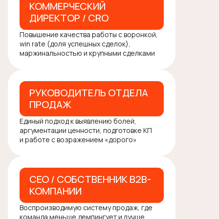
КОММЕРЧЕСКИЙ
ДИРЕКТОР / CRO
Повышение качества работы с воронкой,
win rate (доля успешных сделок),
маржинальностью и крупными сделками
РУКОВОДИТЕЛЬ ОТДЕЛА
ПРОДАЖ
Единый подход к выявлению болей,
аргументации ценности, подготовке КП
и работе с возражением «дорого»
CEO / СОБСТВЕННИК B2B-
КОМПАНИИ
Воспроизводимую систему продаж, где
команда меньше демпингует и лучше