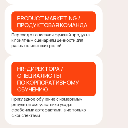
PRODUCT MARKETING /
ПРОДУКТОВАЯ КОМАНДА
Переход от описания функций продукта
к понятным сценариям ценности для
разных клиентских ролей
HR-ДИРЕКТОРА /
СПЕЦИАЛИСТЫ
ПО КОРПОРАТИВНОМУ
ОБУЧЕНИЮ
Прикладное обучение с измеримым
результатом: участники уходят
с рабочими артефактами, а не только
с конспектами