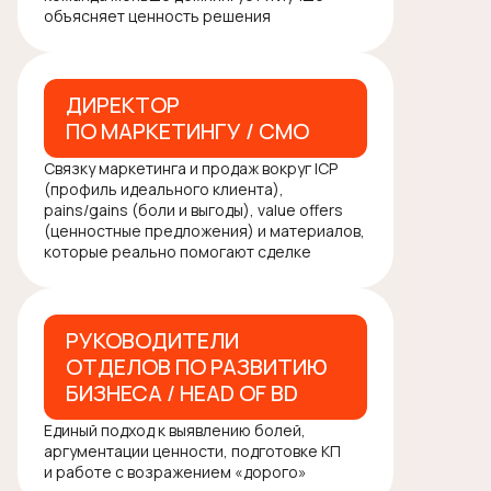
объясняет ценность решения
ДИРЕКТОР
ПО МАРКЕТИНГУ / CMO
Связку маркетинга и продаж вокруг ICP
(профиль идеального клиента),
pains/gains (боли и выгоды), value offers
(ценностные предложения) и материалов,
которые реально помогают сделке
РУКОВОДИТЕЛИ
ОТДЕЛОВ ПО РАЗВИТИЮ
БИЗНЕСА / HEAD OF BD
Единый подход к выявлению болей,
аргументации ценности, подготовке КП
и работе с возражением «дорого»