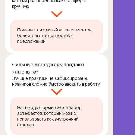
каждый раз переписывают офферы
вручную
Появляется единый язык сегментов,
болей, выгод и ценностных
предложений
Сильные менеджеры продают
«на опыте»
Лучшие практики не зафиксированы,
новичков сложно быстро вводить в работу
На выходе формируется набор
артефактов, который можно
использовать как внутренний
стандарт