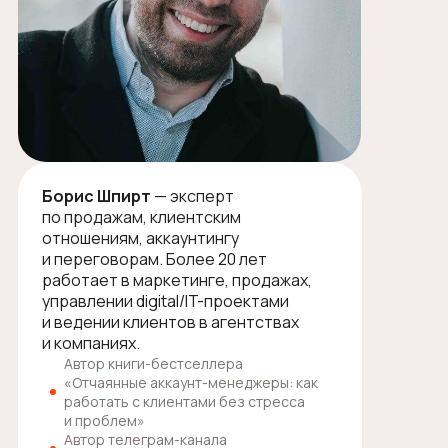
Борис Шпирт
— эксперт
по продажам, клиентским
отношениям, аккаунтингу
и переговорам. Более 20 лет
работает в маркетинге, продажах,
управлении digital/IT-проектами
и ведении клиентов в агентствах
и компаниях.
Автор книги-бестселлера
«Отчаянные аккаунт-менеджеры: как
работать с клиентами без стресса
и проблем»
Автор телеграм-канала