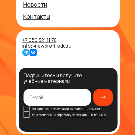
Новости
Контакты
+7 950 521 11 70
info@newprofi-edu.ru
Подпишитесь и получите
учебные материалы
Я соглашаюсь с
политикой конфиденциальности
Я даю
согласие на обработку персональных данных