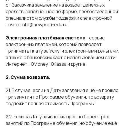
от Заказчика заявление на возврат денежных
средств, заполненное по форме, предоставленной
специалистом службы поддержки с электронной
почты: info@newprofi-edu.ru.
Электронная платёжная система
- сервис
электронных платежей, который позволяет
принимать плату за Услуги электронными деньгами,
а также с банковских карт с использованием сети
Интернет: ЮMoney, ЮKassa и другие.
2. Сумма возврата.
2.1. В случае, если на Дату заявления ещё не прошло
три занятия по Программе обучения, то возврату
подлежит полная стоимость Программы.
2.2. Если на Дату заявления прошло более трёх
занятий по Программе обучения, но обучение ещё