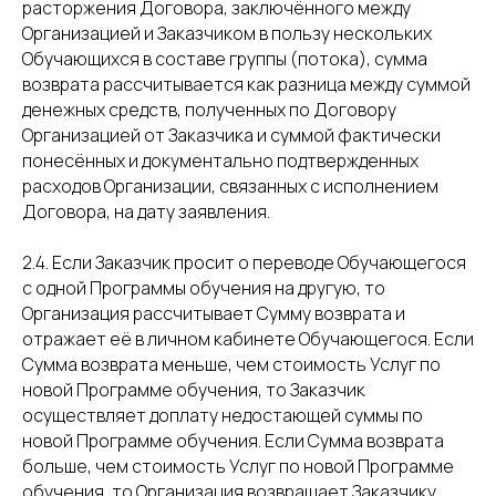
расторжения Договора, заключённого между
Организацией и Заказчиком в пользу нескольких
Обучающихся в составе группы (потока), сумма
возврата рассчитывается как разница между суммой
денежных средств, полученных по Договору
Организацией от Заказчика и суммой фактически
понесённых и документально подтвержденных
расходов Организации, связанных с исполнением
Договора, на дату заявления.
2.4. Если Заказчик просит о переводе Обучающегося
с одной Программы обучения на другую, то
Организация рассчитывает Сумму возврата и
отражает её в личном кабинете Обучающегося. Если
Сумма возврата меньше, чем стоимость Услуг по
новой Программе обучения, то Заказчик
осуществляет доплату недостающей суммы по
новой Программе обучения. Если Сумма возврата
больше, чем стоимость Услуг по новой Программе
обучения, то Организация возвращает Заказчику