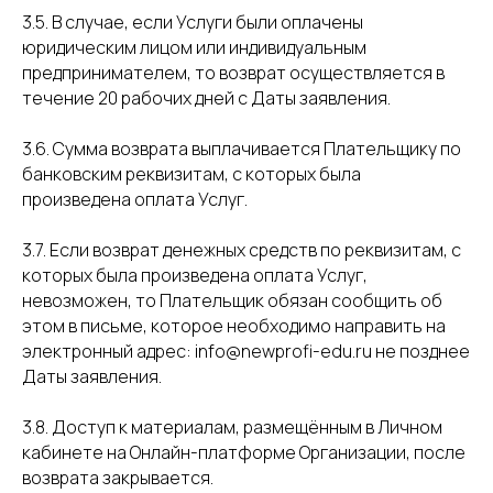
3.5. В случае, если Услуги были оплачены
юридическим лицом или индивидуальным
предпринимателем, то возврат осуществляется в
течение 20 рабочих дней с Даты заявления.
3.6. Сумма возврата выплачивается Плательщику по
банковским реквизитам, с которых была
произведена оплата Услуг.
3.7. Если возврат денежных средств по реквизитам, с
которых была произведена оплата Услуг,
невозможен, то Плательщик обязан сообщить об
этом в письме, которое необходимо направить на
электронный адрес: info@newprofi-edu.ru не позднее
Даты заявления.
3.8. Доступ к материалам, размещённым в Личном
кабинете на Онлайн-платформе Организации, после
возврата закрывается.