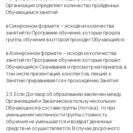
Организация определяет количество пройденных
Обучающимся занятий:
в Синхронном формате — исходя из количества
занятий по Программе обучения, которые прошла
группа, обучение в которой проходит Обучающийся;
в Асинхронном формате — исходя из количества
занятий по Программе обучения, которые прошёл
Обучающийся. Скачивание и просмотр материалов, в
том числе презентаций, конспектов, лекций, к
Занятию приравнивается к прохождению Занятия.
2.3. Если Договор об образовании заключён между
Организацией и Заказчиком в пользу нескольких
Обучающихся в составе группы (потока), то при
уменьшении численности группы стоимость
обучения не уменьшается и возврат денежных
средств не осуществляется. В случае досрочного