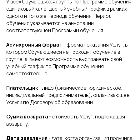
У всех Обучающихся группы по Программе обучения
одинаковый календарный учебный график в рамках
одного и того же периода обучения. Период
обучения указывается на аннотации
соответствующей Программы обучения.
Асинхронный формат
- формат оказания Услуг, в
котором Обучающиеся не проходят обучение в
группе, а имеют возможность выстраивать свой
учебный график по Программе обучения
самостоятельно.
Плательщик
- лицо (физическое, юридическое,
индивидуальный предприниматель), оплачивающее
Услуги по Договору об образовании.
Сумма возврата
- стоимость Услуг, подлежащая
возврату.
Дата заявления
- дата, когда организация получила