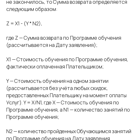
не закончилось, то Сумма возврата определяется
следующим образом:
Z = X1 - (Y * N2),
где Z — Сумма возврата по Программе обучения
(рассчитывается на Дату заявления);
X1 — Стоимость обучения по Программе обучения,
фактически оплаченная Плательщиком;
Y — Стоимость обучения на одном занятии
(рассчитывается без учёта любых скидок,
предоставленных Плательщику на момент оплаты
Услуг). Y = X/N1, где X — Стоимость обучения по
Программе обучения, а N1 — количество занятий по
Программе обучения;
N2 — количество пройденных Обучающимся занятий
по Программе обучения на Дату заявления.